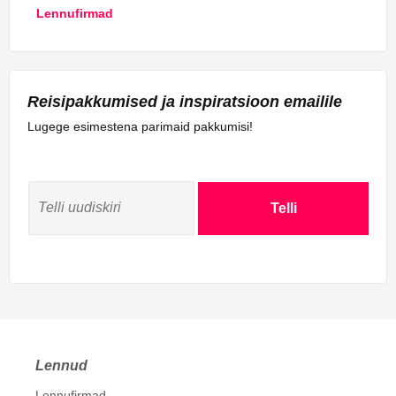
Lennufirmad
Reisipakkumised ja inspiratsioon emailile
Lugege esimestena parimaid pakkumisi!
Telli
Lennud
Lennufirmad