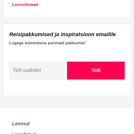
Lennufirmad
Reisipakkumised ja inspiratsioon emailile
Lugege esimestena parimaid pakkumisi!
Telli
Lennud
Lennufirmad