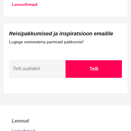
Lennufirmad
Reisipakkumised ja inspiratsioon emailile
Lugege esimestena parimaid pakkumisi!
Telli
Lennud
Lennufirmad