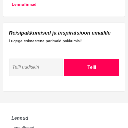
Lennufirmad
Reisipakkumised ja inspiratsioon emailile
Lugege esimestena parimaid pakkumisi!
Telli
Lennud
Lennufirmad