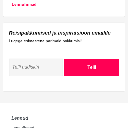
Lennufirmad
Reisipakkumised ja inspiratsioon emailile
Lugege esimestena parimaid pakkumisi!
Telli
Lennud
Lennufirmad