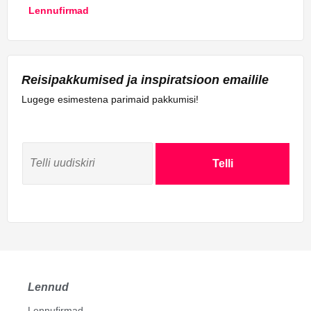
Lennufirmad
Reisipakkumised ja inspiratsioon emailile
Lugege esimestena parimaid pakkumisi!
Telli
Lennud
Lennufirmad