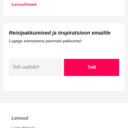
Lennufirmad
Reisipakkumised ja inspiratsioon emailile
Lugege esimestena parimaid pakkumisi!
Telli
Lennud
Lennufirmad