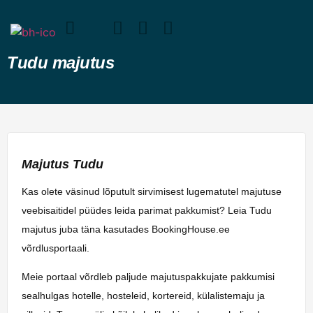
Tudu majutus
Majutus Tudu
Kas olete väsinud lõputult sirvimisest lugematutel majutuse
veebisaitidel püüdes leida parimat pakkumist? Leia Tudu
majutus juba täna kasutades BookingHouse.ee
võrdlusportaali.
Meie portaal võrdleb paljude majutuspakkujate pakkumisi
sealhulgas hotelle, hosteleid, kortereid, külalistemaju ja