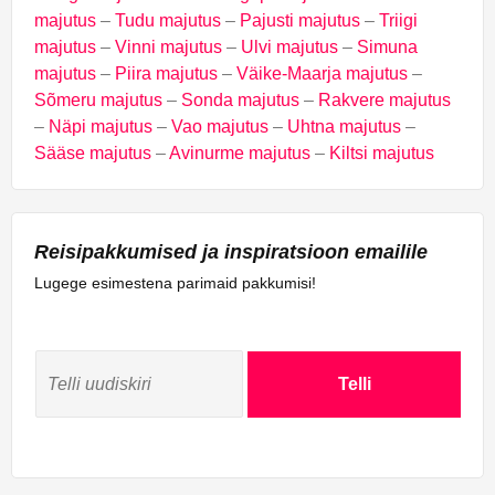
majutus
–
Tudu majutus
–
Pajusti majutus
–
Triigi
majutus
–
Vinni majutus
–
Ulvi majutus
–
Simuna
majutus
–
Piira majutus
–
Väike-Maarja majutus
–
Sõmeru majutus
–
Sonda majutus
–
Rakvere majutus
–
Näpi majutus
–
Vao majutus
–
Uhtna majutus
–
Sääse majutus
–
Avinurme majutus
–
Kiltsi majutus
Reisipakkumised ja inspiratsioon emailile
Lugege esimestena parimaid pakkumisi!
Telli