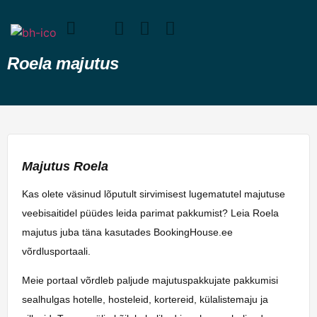
Roela majutus
Majutus Roela
Kas olete väsinud lõputult sirvimisest lugematutel majutuse
veebisaitidel püüdes leida parimat pakkumist? Leia Roela
majutus juba täna kasutades BookingHouse.ee
võrdlusportaali.
Meie portaal võrdleb paljude majutuspakkujate pakkumisi
sealhulgas hotelle, hosteleid, kortereid, külalistemaju ja