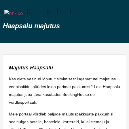
Haapsalu majutus
Majutus Haapsalu
Kas olete väsinud lõputult sirvimisest lugematutel majutuse
veebisaitidel püüdes leida parimat pakkumist? Leia Haapsalu
majutus juba täna kasutades BookingHouse.ee
võrdlusportaali.
Meie portaal võrdleb paljude majutuspakkujate pakkumisi
sealhulgas hotelle, hosteleid, kortereid, külalistemaju ja