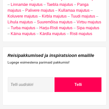
–
Linnamäe majutus
–
Taebla majutus
–
Panga
majutus
–
Palivere majutus
–
Kullamaa majutus
–
Koluvere majutus
–
Kirbla majutus
–
Tuudi majutus
–
Lihula majutus
–
Suuremõisa majutus
–
Virtsu majutus
–
Turba majutus
–
Harju-Risti majutus
–
Sipa majutus
–
Käina majutus
–
Kärdla majutus
–
Risti majutus
Reisipakkumised ja inspiratsioon emailile
Lugege esimestena parimaid pakkumisi!
Telli