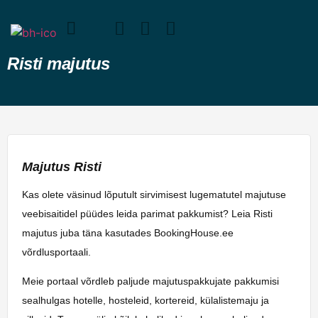
Risti majutus
Majutus Risti
Kas olete väsinud lõputult sirvimisest lugematutel majutuse
veebisaitidel püüdes leida parimat pakkumist? Leia Risti
majutus juba täna kasutades BookingHouse.ee
võrdlusportaali.
Meie portaal võrdleb paljude majutuspakkujate pakkumisi
sealhulgas hotelle, hosteleid, kortereid, külalistemaju ja