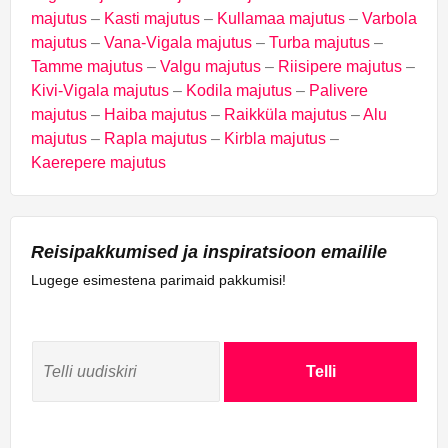
majutus
–
Kasti majutus
–
Kullamaa majutus
–
Varbola
majutus
–
Vana-Vigala majutus
–
Turba majutus
–
Tamme majutus
–
Valgu majutus
–
Riisipere majutus
–
Kivi-Vigala majutus
–
Kodila majutus
–
Palivere
majutus
–
Haiba majutus
–
Raikküla majutus
–
Alu
majutus
–
Rapla majutus
–
Kirbla majutus
–
Kaerepere majutus
Reisipakkumised ja inspiratsioon emailile
Lugege esimestena parimaid pakkumisi!
Telli