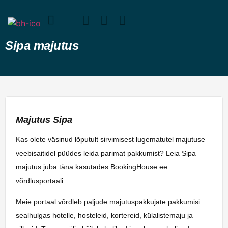
Sipa majutus
Majutus Sipa
Kas olete väsinud lõputult sirvimisest lugematutel majutuse
veebisaitidel püüdes leida parimat pakkumist? Leia Sipa
majutus juba täna kasutades BookingHouse.ee
võrdlusportaali.
Meie portaal võrdleb paljude majutuspakkujate pakkumisi
sealhulgas hotelle, hosteleid, kortereid, külalistemaju ja