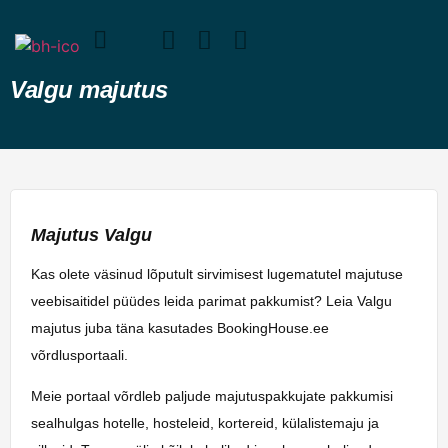
Valgu majutus
Majutus Valgu
Kas olete väsinud lõputult sirvimisest lugematutel majutuse
veebisaitidel püüdes leida parimat pakkumist? Leia Valgu
majutus juba täna kasutades BookingHouse.ee
võrdlusportaali.
Meie portaal võrdleb paljude majutuspakkujate pakkumisi
sealhulgas hotelle, hosteleid, kortereid, külalistemaju ja