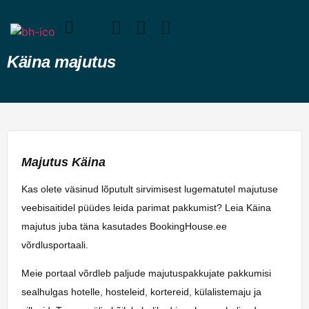
Käina majutus
Majutus Käina
Kas olete väsinud lõputult sirvimisest lugematutel majutuse
veebisaitidel püüdes leida parimat pakkumist? Leia Käina
majutus juba täna kasutades BookingHouse.ee
võrdlusportaali.
Meie portaal võrdleb paljude majutuspakkujate pakkumisi
sealhulgas hotelle, hosteleid, kortereid, külalistemaju ja