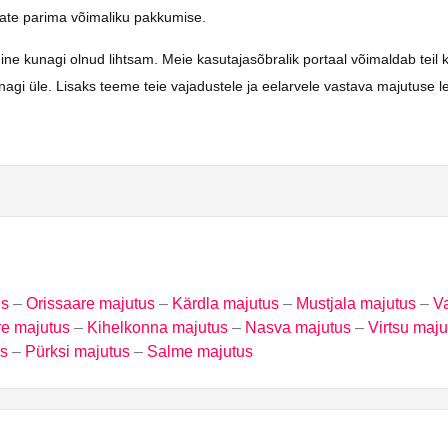
saate parima võimaliku pakkumise.
nagi olnud lihtsam. Meie kasutajasõbralik portaal võimaldab teil kiire
gi üle. Lisaks teeme teie vajadustele ja eelarvele vastava majutuse le
us
–
Orissaare majutus
–
Kärdla majutus
–
Mustjala majutus
–
Va
e majutus
–
Kihelkonna majutus
–
Nasva majutus
–
Virtsu maju
us
–
Pürksi majutus
–
Salme majutus