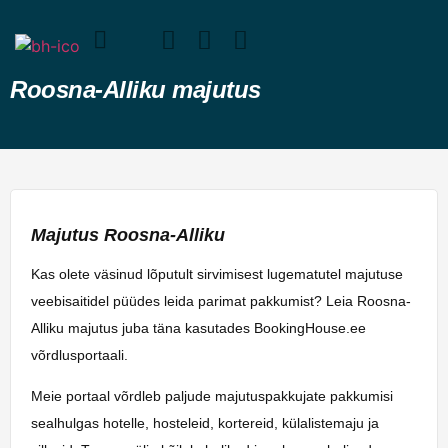
Roosna-Alliku majutus
Majutus Roosna-Alliku
Kas olete väsinud lõputult sirvimisest lugematutel majutuse
veebisaitidel püüdes leida parimat pakkumist? Leia Roosna-
Alliku majutus juba täna kasutades BookingHouse.ee
võrdlusportaali.
Meie portaal võrdleb paljude majutuspakkujate pakkumisi
sealhulgas hotelle, hosteleid, kortereid, külalistemaju ja