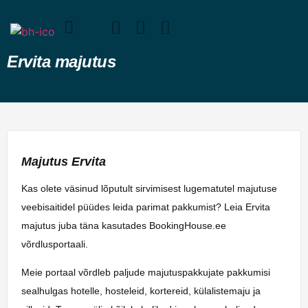
Ervita majutus
Majutus Ervita
Kas olete väsinud lõputult sirvimisest lugematutel majutuse
veebisaitidel püüdes leida parimat pakkumist? Leia Ervita
majutus juba täna kasutades BookingHouse.ee
võrdlusportaali.
Meie portaal võrdleb paljude majutuspakkujate pakkumisi
sealhulgas hotelle, hosteleid, kortereid, külalistemaju ja