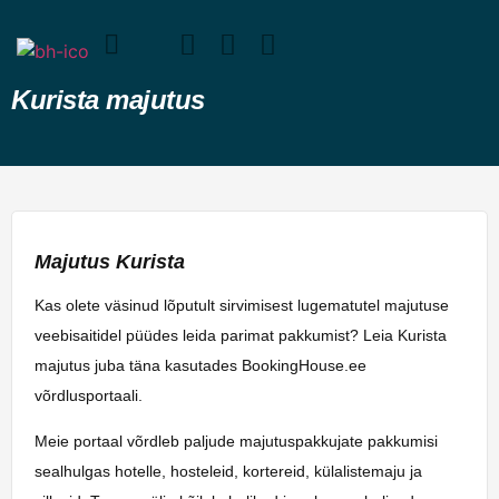
Kurista majutus
Majutus Kurista
Kas olete väsinud lõputult sirvimisest lugematutel majutuse
veebisaitidel püüdes leida parimat pakkumist? Leia Kurista
majutus juba täna kasutades BookingHouse.ee
võrdlusportaali.
Meie portaal võrdleb paljude majutuspakkujate pakkumisi
sealhulgas hotelle, hosteleid, kortereid, külalistemaju ja