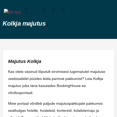
Kolkja majutus
Majutus Kolkja
Kas olete väsinud lõputult sirvimisest lugematutel majutuse
veebisaitidel püüdes leida parimat pakkumist? Leia Kolkja
majutus juba täna kasutades BookingHouse.ee
võrdlusportaali.
Meie portaal võrdleb paljude majutuspakkujate pakkumisi
sealhulgas hotelle, hosteleid, kortereid, külalistemaju ja