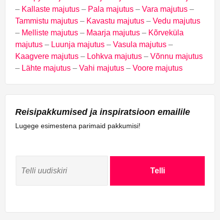
–
Kallaste majutus
–
Pala majutus
–
Vara majutus
–
Tammistu majutus
–
Kavastu majutus
–
Vedu majutus
–
Melliste majutus
–
Maarja majutus
–
Kõrveküla
majutus
–
Luunja majutus
–
Vasula majutus
–
Kaagvere majutus
–
Lohkva majutus
–
Võnnu majutus
–
Lähte majutus
–
Vahi majutus
–
Voore majutus
Reisipakkumised ja inspiratsioon emailile
Lugege esimestena parimaid pakkumisi!
Telli