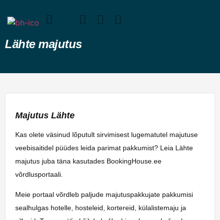
Lähte majutus
Majutus Lähte
Kas olete väsinud lõputult sirvimisest lugematutel majutuse
veebisaitidel püüdes leida parimat pakkumist? Leia Lähte
majutus juba täna kasutades BookingHouse.ee
võrdlusportaali.
Meie portaal võrdleb paljude majutuspakkujate pakkumisi
sealhulgas hotelle, hosteleid, kortereid, külalistemaju ja