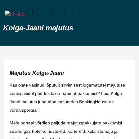
Kolga-Jaani majutus
Majutus Kolga-Jaani
Kas olete väsinud lõputult sirvimisest lugematutel majutuse
veebisaitidel püüdes leida parimat pakkumist? Leia Kolga-
Jaani majutus juba täna kasutades BookingHouse.ee
võrdlusportaali.
Meie portaal võrdleb paljude majutuspakkujate pakkumisi
sealhulgas hotelle, hosteleid, kortereid, külalistemaju ja