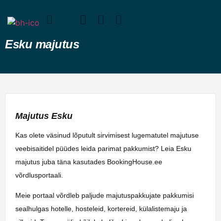
Esku majutus
Majutus Esku
Kas olete väsinud lõputult sirvimisest lugematutel majutuse
veebisaitidel püüdes leida parimat pakkumist? Leia Esku
majutus juba täna kasutades BookingHouse.ee
võrdlusportaali.
Meie portaal võrdleb paljude majutuspakkujate pakkumisi
sealhulgas hotelle, hosteleid, kortereid, külalistemaju ja