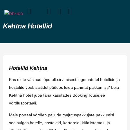
Kehtna Hotellid
Hotellid Kehtna
Kas olete väsinud lõputult sirvimisest lugematutel hotellide ja
hostelite veebisaitidel püüdes leida parimat pakkumist? Leia
Kehtna hotell juba täna kasutades BookingHouse.ee
võrdlusportaali.
Meie portaal võrdleb paljude majutuspakkujate pakkumisi
sealhulgas hotelle, hosteleid, kortereid, külalistemaju ja