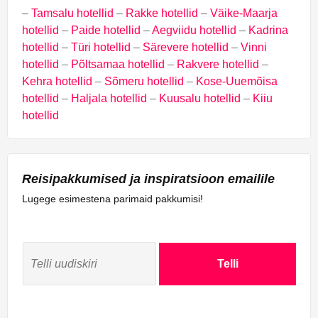
–
Tamsalu hotellid
–
Rakke hotellid
–
Väike-Maarja
hotellid
–
Paide hotellid
–
Aegviidu hotellid
–
Kadrina
hotellid
–
Türi hotellid
–
Särevere hotellid
–
Vinni
hotellid
–
Põltsamaa hotellid
–
Rakvere hotellid
–
Kehra hotellid
–
Sõmeru hotellid
–
Kose-Uuemõisa
hotellid
–
Haljala hotellid
–
Kuusalu hotellid
–
Kiiu
hotellid
Reisipakkumised ja inspiratsioon emailile
Lugege esimestena parimaid pakkumisi!
Telli