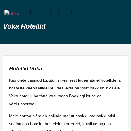
Voka Hotellid
Hotellid Voka
Kas olete väsinud lõputult sirvimisest lugematutel hotellide ja
hostelite veebisaitidel püüdes leida parimat pakkumist? Leia
Voka hotell juba täna kasutades BookingHouse.ee
võrdlusportaali.
Meie portaal võrdleb paljude majutuspakkujate pakkumisi
sealhulgas hotelle, hosteleid, kortereid, külalistemaju ja