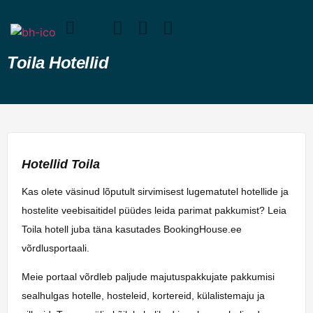
Toila Hotellid
Hotellid Toila
Kas olete väsinud lõputult sirvimisest lugematutel hotellide ja
hostelite veebisaitidel püüdes leida parimat pakkumist? Leia
Toila hotell juba täna kasutades BookingHouse.ee
võrdlusportaali.
Meie portaal võrdleb paljude majutuspakkujate pakkumisi
sealhulgas hotelle, hosteleid, kortereid, külalistemaju ja