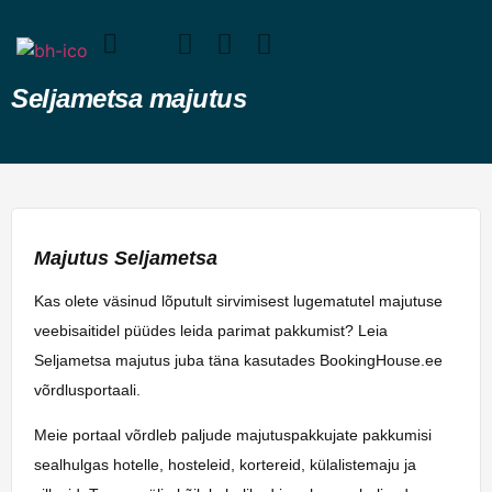
Seljametsa majutus
Majutus Seljametsa
Kas olete väsinud lõputult sirvimisest lugematutel majutuse
veebisaitidel püüdes leida parimat pakkumist? Leia
Seljametsa majutus juba täna kasutades BookingHouse.ee
võrdlusportaali.
Meie portaal võrdleb paljude majutuspakkujate pakkumisi
sealhulgas hotelle, hosteleid, kortereid, külalistemaju ja