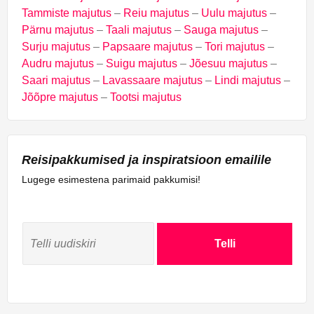
Tammiste majutus
–
Reiu majutus
–
Uulu majutus
–
Pärnu majutus
–
Taali majutus
–
Sauga majutus
–
Surju majutus
–
Papsaare majutus
–
Tori majutus
–
Audru majutus
–
Suigu majutus
–
Jõesuu majutus
–
Saari majutus
–
Lavassaare majutus
–
Lindi majutus
–
Jõõpre majutus
–
Tootsi majutus
Reisipakkumised ja inspiratsioon emailile
Lugege esimestena parimaid pakkumisi!
Telli