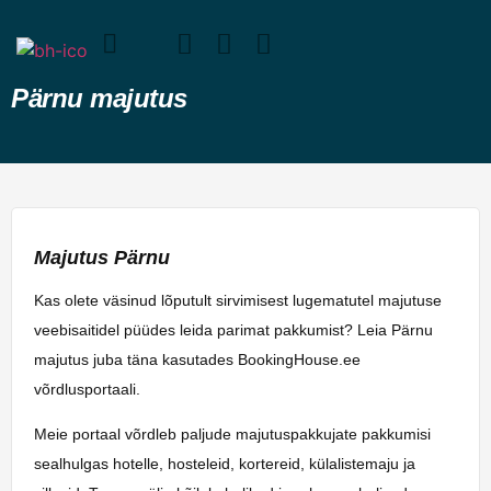
Pärnu majutus
Majutus Pärnu
Kas olete väsinud lõputult sirvimisest lugematutel majutuse
veebisaitidel püüdes leida parimat pakkumist? Leia Pärnu
majutus juba täna kasutades BookingHouse.ee
võrdlusportaali.
Meie portaal võrdleb paljude majutuspakkujate pakkumisi
sealhulgas hotelle, hosteleid, kortereid, külalistemaju ja