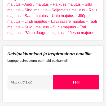
majutus
–
Audru majutus
–
Paikuse majutus
–
Silla
majutus
–
Sindi majutus
–
Seljametsa majutus
–
Reiu
majutus
–
Saari majutus
–
Uulu majutus
–
Jõõpre
majutus
–
Lindi majutus
–
Lavassaare majutus
–
Taali
majutus
–
Suigu majutus
–
Surju majutus
–
Tori
majutus
–
Pärnu-Jaagupi majutus
–
Jõesuu majutus
Reisipakkumised ja inspiratsioon emailile
Lugege esimestena parimaid pakkumisi!
Telli