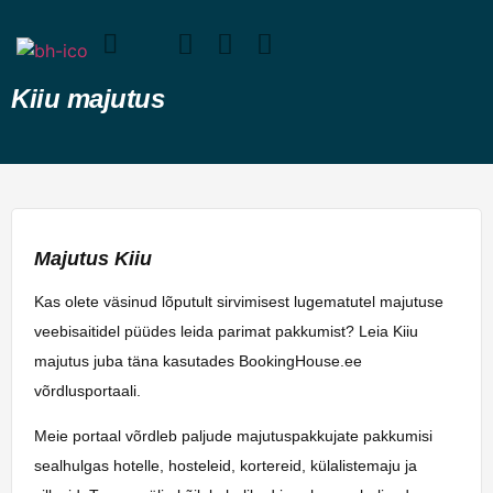
Kiiu majutus
Majutus Kiiu
Kas olete väsinud lõputult sirvimisest lugematutel majutuse
veebisaitidel püüdes leida parimat pakkumist? Leia Kiiu
majutus juba täna kasutades BookingHouse.ee
võrdlusportaali.
Meie portaal võrdleb paljude majutuspakkujate pakkumisi
sealhulgas hotelle, hosteleid, kortereid, külalistemaju ja