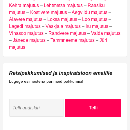
Kehra majutus
–
Lehtmetsa majutus
–
Raasiku
majutus
–
Kostivere majutus
–
Aegviidu majutus
–
Alavere majutus
–
Loksa majutus
–
Loo majutus
–
Lagedi majutus
–
Vaskjala majutus
–
Iru majutus
–
Vihasoo majutus
–
Randvere majutus
–
Vaida majutus
–
Jäneda majutus
–
Tammneeme majutus
–
Jüri
majutus
Reisipakkumised ja inspiratsioon emailile
Lugege esimestena parimaid pakkumisi!
Telli