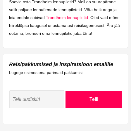
Soovid osta Trondheim lennupiletid? Meil on suurepärane
valik paljude lennufirmade lennupileteid. Võta hetk aega ja
leia endale sobivad
Trondheim lennupiletid
. Oled vaid mõne
hiireklõpsu kaugusel unustamatust reisikogemusest. Ära jää
ootama, broneeri oma lennupiletid juba täna!
Reisipakkumised ja inspiratsioon emailile
Lugege esimestena parimaid pakkumisi!
Telli