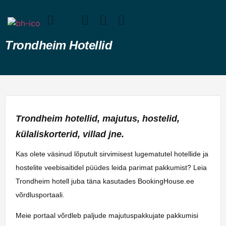
Trondheim Hotellid
Trondheim hotellid, majutus, hostelid,
külaliskorterid, villad jne.
Kas olete väsinud lõputult sirvimisest lugematutel hotellide ja
hostelite veebisaitidel püüdes leida parimat pakkumist? Leia
Trondheim hotell juba täna kasutades BookingHouse.ee
võrdlusportaali.
Meie portaal võrdleb paljude majutuspakkujate pakkumisi