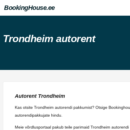
BookingHouse.ee
Trondheim autorent
Autorent Trondheim
Kas otsite Trondheim autorendi pakkumist? Otsige Bookinghouse
autorendipakkujate hindu.
Meie võrdlusportaal pakub teile parimaid Trondheim autorendi 