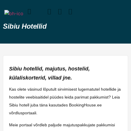
Sibiu Hotellid
Sibiu hotellid, majutus, hostelid,
külaliskorterid, villad jne.
Kas olete väsinud lõputult sirvimisest lugematutel hotellide ja
hostelite veebisaitidel püüdes leida parimat pakkumist? Leia
Sibiu hotell juba täna kasutades BookingHouse.ee
võrdlusportaali.
Meie portaal võrdleb paljude majutuspakkujate pakkumisi