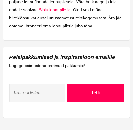
paljude lennufirmade lennupileteid. Võta hetk aega ja leia
endale sobivad
Sibiu lennupiletid
. Oled vaid mõne
hiireklõpsu kaugusel unustamatust reisikogemusest. Ära jää
ootama, broneeri oma lennupiletid juba täna!
Reisipakkumised ja inspiratsioon emailile
Lugege esimestena parimaid pakkumisi!
Telli