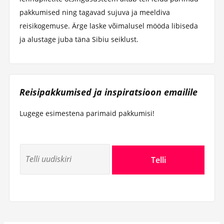
pakkumised ning tagavad sujuva ja meeldiva
reisikogemuse. Ärge laske võimalusel mööda libiseda
ja alustage juba täna Sibiu seiklust.
Reisipakkumised ja inspiratsioon emailile
Lugege esimestena parimaid pakkumisi!
Telli