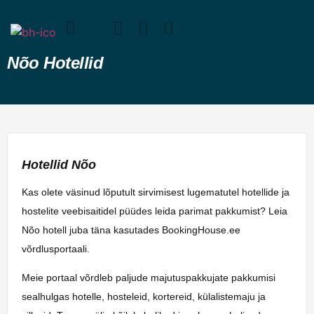
Nõo Hotellid
Hotellid Nõo
Kas olete väsinud lõputult sirvimisest lugematutel hotellide ja
hostelite veebisaitidel püüdes leida parimat pakkumist? Leia
Nõo hotell juba täna kasutades BookingHouse.ee
võrdlusportaali.
Meie portaal võrdleb paljude majutuspakkujate pakkumisi
sealhulgas hotelle, hosteleid, kortereid, külalistemaju ja