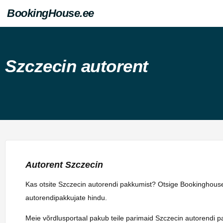
BookingHouse.ee
Szczecin autorent
Autorent Szczecin
Kas otsite Szczecin autorendi pakkumist? Otsige Bookinghouse.
autorendipakkujate hindu.
Meie võrdlusportaal pakub teile parimaid Szczecin autorendi p