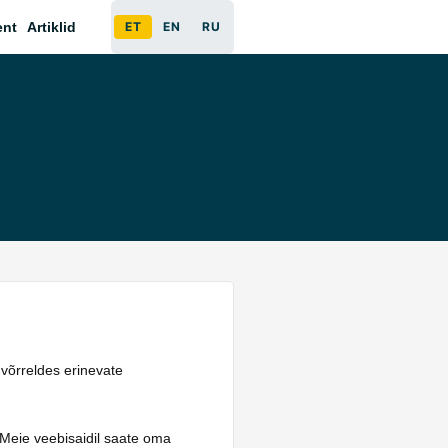
ent
Artiklid
ET
EN
RU
 võrreldes erinevate
 Meie veebisaidil saate oma