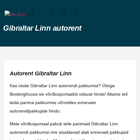
Gibraltar Linn autorent
Autorent Gibraltar Linn
Kas otsite Gibraltar Linn autorendi pakkumist? Otsige
Bookinghouse.ee võrdlusportaalist odavat hinda! Aitame teil
leida parima pakkumise võrreldes erinevate
autorendipakkujate hindu.
Meie võrdlusportaal pakub teile parimaid Gibraltar Linn
autorendi pakkumisi mis sisaldavad alati erinevaid pakkujaid