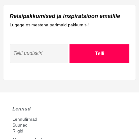
Reisipakkumised ja inspiratsioon emailile
Lugege esimestena parimaid pakkumisi!
Telli
Lennud
Lennufirmad
Suunad
Riigid