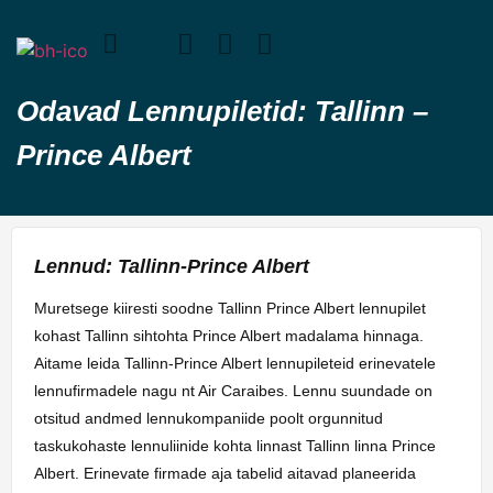
Odavad Lennupiletid: Tallinn –
Prince Albert
Lennud: Tallinn-Prince Albert
Muretsege kiiresti soodne Tallinn Prince Albert lennupilet
kohast Tallinn sihtohta Prince Albert madalama hinnaga.
Aitame leida Tallinn-Prince Albert lennupileteid erinevatele
lennufirmadele nagu nt Air Caraibes. Lennu suundade on
otsitud andmed lennukompaniide poolt orgunnitud
taskukohaste lennuliinide kohta linnast Tallinn linna Prince
Albert. Erinevate firmade aja tabelid aitavad planeerida