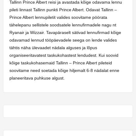
Tallinn Prince Albert reisi ja avastada kõige odavama lennu
pileti linnast Tallinn punkti Prince Albert. Odavat Tallinn –
Prince Albert lennupiletit valides soovitame pöörata
tähelepanu sellistele soodsatele lennufirmadele nagu nt
Ryanair ja Wizzair. Tavapäraselt sätivad lennufirmad kõige
odavamad lennud tööpäevadele seega on lende valides
tähtis näha ülevaadet nädala alguses ja lõpus
organiseeritavatest taskukohastest lendudest. Kui soovid
kõige taskukohasemaid Tallinn – Prince Albert pileteid
soovitame need soetada kõige hiljemalt 6-8 nädalat enne
planeeritava puhkuse algust.