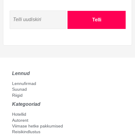
Telli
Lennud
Lennufirmad
Suunad
Riigid
Kategooriad
Hotellid
Autorent
Viimase hetke pakkumised
Reisikindlustus