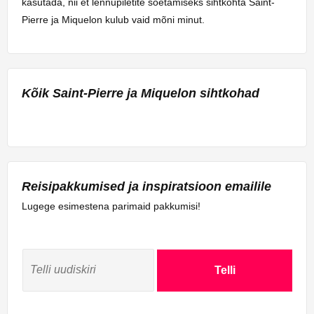
kasutada, nii et lennupiletite soetamiseks sihtkohta Saint-
Pierre ja Miquelon kulub vaid mõni minut.
Kõik Saint-Pierre ja Miquelon sihtkohad
Reisipakkumised ja inspiratsioon emailile
Lugege esimestena parimaid pakkumisi!
Telli