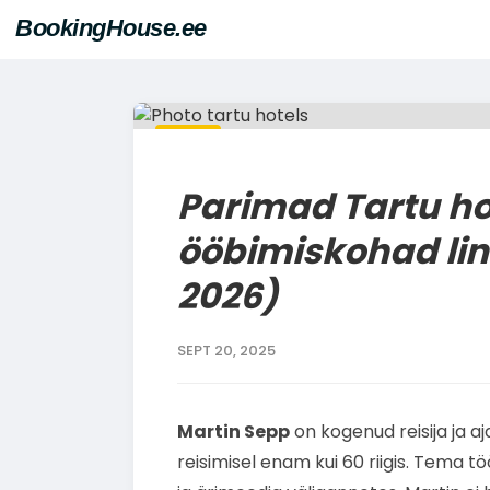
BookingHouse.ee
BLOGI
Parimad Tartu hot
ööbimiskohad li
2026)
SEPT 20, 2025
Martin Sepp
on kogenud reisija ja aj
reisimisel enam kui 60 riigis. Tema t