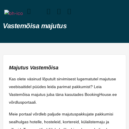
Vastemõisa majutus
Majutus Vastemõisa
Kas olete väsinud lõputult sirvimisest lugematutel majutuse
veebisaitidel püüdes leida parimat pakkumist? Leia
Vastemõisa majutus juba täna kasutades BookingHouse.ee
võrdlusportaali.
Meie portaal võrdleb paljude majutuspakkujate pakkumisi
sealhulgas hotelle, hosteleid, kortereid, külalistemaju ja