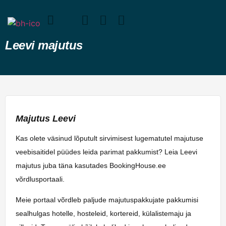
Leevi majutus
Majutus Leevi
Kas olete väsinud lõputult sirvimisest lugematutel majutuse
veebisaitidel püüdes leida parimat pakkumist? Leia Leevi
majutus juba täna kasutades BookingHouse.ee
võrdlusportaali.
Meie portaal võrdleb paljude majutuspakkujate pakkumisi
sealhulgas hotelle, hosteleid, kortereid, külalistemaju ja