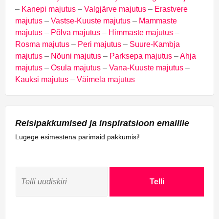
–
Kanepi majutus
–
Valgjärve majutus
–
Erastvere
majutus
–
Vastse-Kuuste majutus
–
Mammaste
majutus
–
Põlva majutus
–
Himmaste majutus
–
Rosma majutus
–
Peri majutus
–
Suure-Kambja
majutus
–
Nõuni majutus
–
Parksepa majutus
–
Ahja
majutus
–
Osula majutus
–
Vana-Kuuste majutus
–
Kauksi majutus
–
Väimela majutus
Reisipakkumised ja inspiratsioon emailile
Lugege esimestena parimaid pakkumisi!
Telli