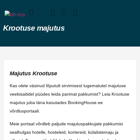
Krootuse majutus
Majutus Krootuse
Kas olete väsinud lõputult sirvimisest lugematutel majutuse
veebisaitidel püüdes leida parimat pakkumist? Leia Krootuse
majutus juba täna kasutades BookingHouse.ee
võrdlusportaali.
Meie portaal võrdleb paljude majutuspakkujate pakkumisi
sealhulgas hotelle, hosteleid, kortereid, külalistemaju ja