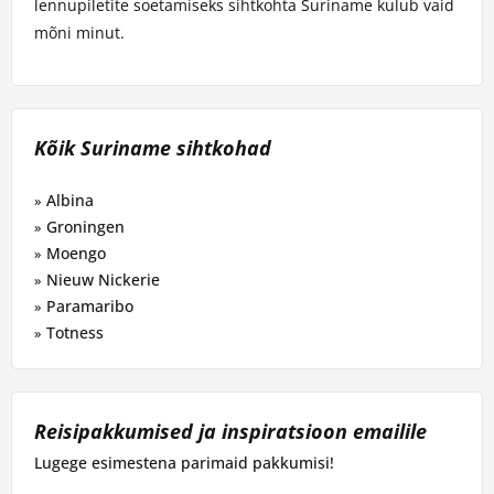
lennupiletite soetamiseks sihtkohta Suriname kulub vaid
mõni minut.
Kõik Suriname sihtkohad
Albina
Groningen
Moengo
Nieuw Nickerie
Paramaribo
Totness
Reisipakkumised ja inspiratsioon emailile
Lugege esimestena parimaid pakkumisi!