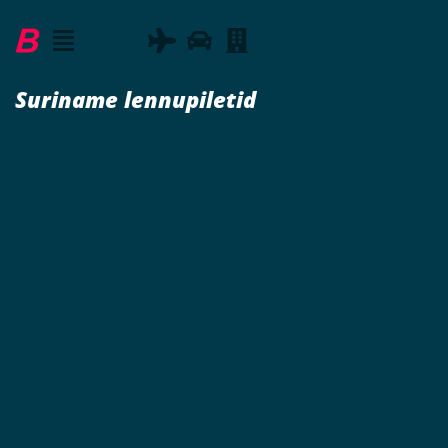
Suriname lennupiletid