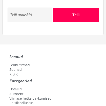
Telli
Lennud
Lennufirmad
Suunad
Riigid
Kategooriad
Hotellid
Autorent
Viimase hetke pakkumised
Reisikindlustus