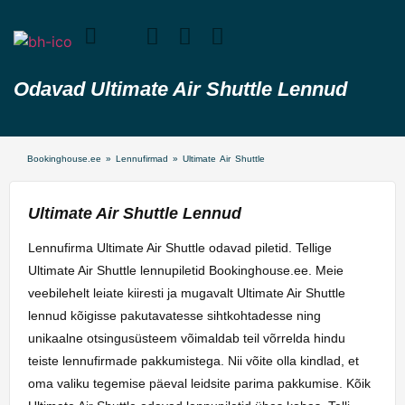
Odavad Ultimate Air Shuttle Lennud
Bookinghouse.ee
»
Lennufirmad
»
Ultimate Air Shuttle
Ultimate Air Shuttle Lennud
Lennufirma Ultimate Air Shuttle odavad piletid. Tellige
Ultimate Air Shuttle lennupiletid Bookinghouse.ee. Meie
veebilehelt leiate kiiresti ja mugavalt Ultimate Air Shuttle
lennud kõigisse pakutavatesse sihtkohtadesse ning
unikaalne otsingusüsteem võimaldab teil võrrelda hindu
teiste lennufirmade pakkumistega. Nii võite olla kindlad, et
oma valiku tegemise päeval leidsite parima pakkumise. Kõik