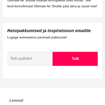
Ultimate Air Shuttle odavad lennupiletid ühes kohas. Telli
lend lennufirmast Ultimate Air Shuttle juba täna ja naudi reisi!
Reisipakkumised ja inspiratsioon emailile
Lugege esimestena parimaid pakkumisi!
Telli
Lennud