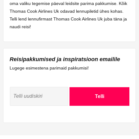
oma valiku tegemise päeval leidsite parima pakkumise. Kõik
Thomas Cook Airlines Uk odavad lennupiletid ühes kohas.
Telli lend lennufirmast Thomas Cook Airlines Uk juba täna ja
naudi reisi!
Reisipakkumised ja inspiratsioon emailile
Lugege esimestena parimaid pakkumisi!
Telli