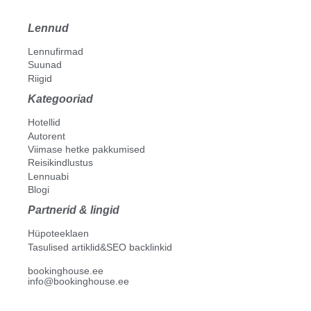
Lennud
Lennufirmad
Suunad
Riigid
Kategooriad
Hotellid
Autorent
Viimase hetke pakkumised
Reisikindlustus
Lennuabi
Blogi
Partnerid & lingid
Hüpoteeklaen
Tasulised artiklid&SEO backlinkid
bookinghouse.ee
info@bookinghouse.ee