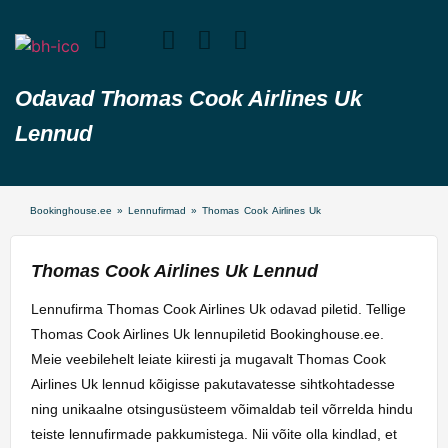
Odavad Thomas Cook Airlines Uk
Lennud
Bookinghouse.ee
»
Lennufirmad
»
Thomas Cook Airlines Uk
Thomas Cook Airlines Uk Lennud
Lennufirma Thomas Cook Airlines Uk odavad piletid. Tellige
Thomas Cook Airlines Uk lennupiletid Bookinghouse.ee.
Meie veebilehelt leiate kiiresti ja mugavalt Thomas Cook
Airlines Uk lennud kõigisse pakutavatesse sihtkohtadesse
ning unikaalne otsingusüsteem võimaldab teil võrrelda hindu
teiste lennufirmade pakkumistega. Nii võite olla kindlad, et