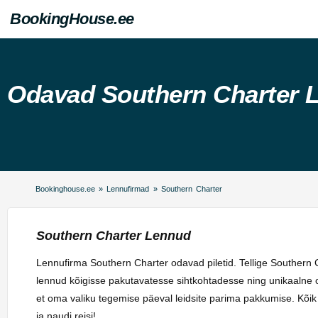
BookingHouse.ee
Odavad Southern Charter 
Bookinghouse.ee
»
Lennufirmad
»
Southern Charter
Southern Charter Lennud
Lennufirma Southern Charter odavad piletid. Tellige Southern C
lennud kõigisse pakutavatesse sihtkohtadesse ning unikaalne ot
et oma valiku tegemise päeval leidsite parima pakkumise. Kõik
ja naudi reisi!