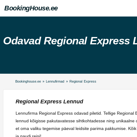
BookingHouse.ee
Odavad Regional Express 
Bookinghouse.ee
»
Lennufirmad
»
Regional Express
Regional Express Lennud
Lennufirma Regional Express odavad piletid. Tellige Regional E
lennud kõigisse pakutavatesse sihtkohtadesse ning unikaalne ot
et oma valiku tegemise päeval leidsite parima pakkumise. Kõik
ja naudi reisi!