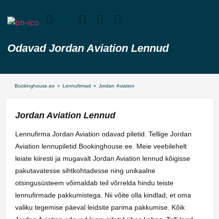
Odavad Jordan Aviation Lennud
Bookinghouse.ee
»
Lennufirmad
»
Jordan Aviation
Jordan Aviation Lennud
Lennufirma Jordan Aviation odavad piletid. Tellige Jordan
Aviation lennupiletid Bookinghouse.ee. Meie veebilehelt
leiate kiiresti ja mugavalt Jordan Aviation lennud kõigisse
pakutavatesse sihtkohtadesse ning unikaalne
otsingusüsteem võimaldab teil võrrelda hindu teiste
lennufirmade pakkumistega. Nii võite olla kindlad, et oma
valiku tegemise päeval leidsite parima pakkumise. Kõik