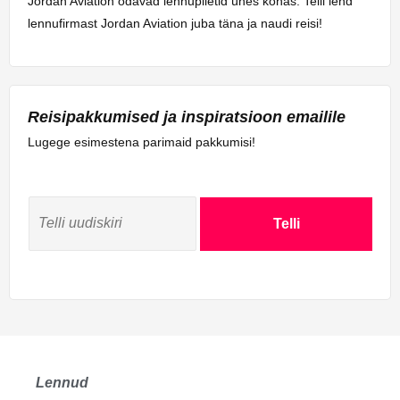
Jordan Aviation odavad lennupiletid ühes kohas. Telli lend
lennufirmast Jordan Aviation juba täna ja naudi reisi!
Reisipakkumised ja inspiratsioon emailile
Lugege esimestena parimaid pakkumisi!
Telli
Lennud