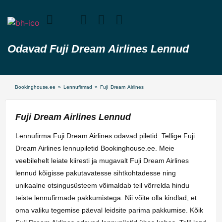
Odavad Fuji Dream Airlines Lennud
Bookinghouse.ee
»
Lennufirmad
»
Fuji Dream Airlines
Fuji Dream Airlines Lennud
Lennufirma Fuji Dream Airlines odavad piletid. Tellige Fuji
Dream Airlines lennupiletid Bookinghouse.ee. Meie
veebilehelt leiate kiiresti ja mugavalt Fuji Dream Airlines
lennud kõigisse pakutavatesse sihtkohtadesse ning
unikaalne otsingusüsteem võimaldab teil võrrelda hindu
teiste lennufirmade pakkumistega. Nii võite olla kindlad, et
oma valiku tegemise päeval leidsite parima pakkumise. Kõik