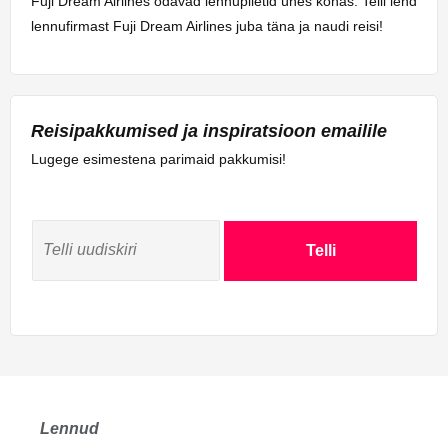
Fuji Dream Airlines odavad lennupiletid ühes kohas. Telli lend
lennufirmast Fuji Dream Airlines juba täna ja naudi reisi!
Reisipakkumised ja inspiratsioon emailile
Lugege esimestena parimaid pakkumisi!
Telli
Lennud