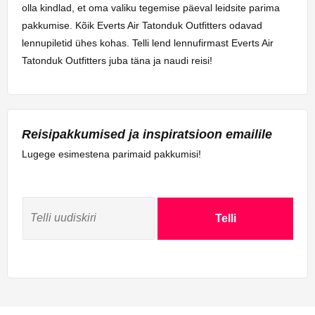
olla kindlad, et oma valiku tegemise päeval leidsite parima
pakkumise. Kõik Everts Air Tatonduk Outfitters odavad
lennupiletid ühes kohas. Telli lend lennufirmast Everts Air
Tatonduk Outfitters juba täna ja naudi reisi!
Reisipakkumised ja inspiratsioon emailile
Lugege esimestena parimaid pakkumisi!
Telli