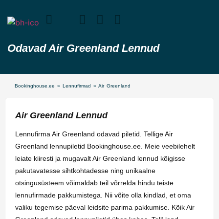
Odavad Air Greenland Lennud
Bookinghouse.ee
»
Lennufirmad
»
Air Greenland
Air Greenland Lennud
Lennufirma Air Greenland odavad piletid. Tellige Air
Greenland lennupiletid Bookinghouse.ee. Meie veebilehelt
leiate kiiresti ja mugavalt Air Greenland lennud kõigisse
pakutavatesse sihtkohtadesse ning unikaalne
otsingusüsteem võimaldab teil võrrelda hindu teiste
lennufirmade pakkumistega. Nii võite olla kindlad, et oma
valiku tegemise päeval leidsite parima pakkumise. Kõik Air